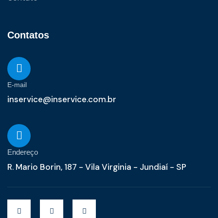
Contatos
E-mail
inservice@inservice.com.br
Endereço
R. Mario Borin, 187 - Vila Virginia - Jundiaí - SP