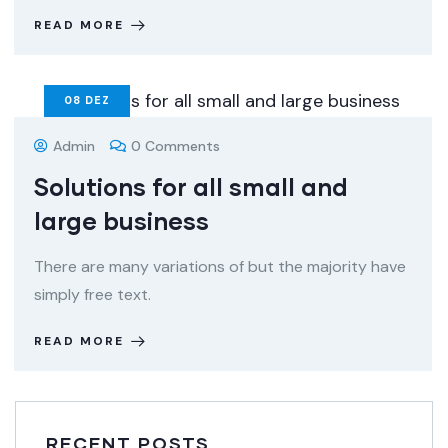
READ MORE
08
DEZ
Admin
0 Comments
Solutions for all small and
large business
There are many variations of but the majority have
simply free text.
READ MORE
RECENT POSTS