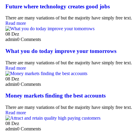
Future where technology creates good jobs
There are many variations of but the majority have simply free text.
Read more
08
Dez
admin
0 Comments
What you do today improve your tomorrows
There are many variations of but the majority have simply free text.
Read more
08
Dez
admin
0 Comments
Money markets finding the best accounts
There are many variations of but the majority have simply free text.
Read more
08
Dez
admin
0 Comments