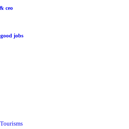
 & ceo
 good jobs
Tourisms