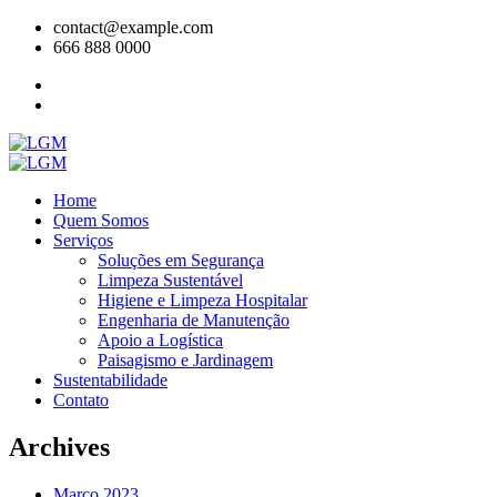
contact@example.com
666 888 0000
Home
Quem Somos
Serviços
Soluções em Segurança
Limpeza Sustentável
Higiene e Limpeza Hospitalar
Engenharia de Manutenção
Apoio a Logística
Paisagismo e Jardinagem
Sustentabilidade
Contato
Archives
Março 2023