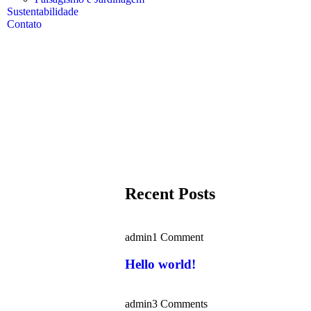
Sustentabilidade
Contato
Recent Posts
admin
1 Comment
Hello world!
admin
3 Comments