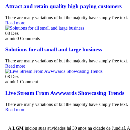
Attract and retain quality high paying customers
There are many variations of but the majority have simply free text.
Read more
08
Dez
admin
0 Comments
Solutions for all small and large business
There are many variations of but the majority have simply free text.
Read more
08
Dez
admin
1 Comment
Live Stream From Awwwards Showcasing Trends
There are many variations of but the majority have simply free text.
Read more
A
LGM
iniciou suas atividades há 30 anos na cidade de Jundiaí. 