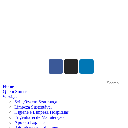
Home
Quem Somos
Serviços
Soluções em Segurança
Limpeza Sustentável
Higiene e Limpeza Hospitalar
Engenharia de Manutenção
Apoio a Logística
Paisagismo e Jardinagem