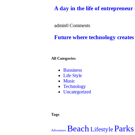
A day in the life of entrepreneur
admin
0 Comments
Future where technology creates
All Categories
Bussiness
Life Style
Music
Technology
Uncategorized
Tags
Beach
Parks
Lifestyle
Adventure