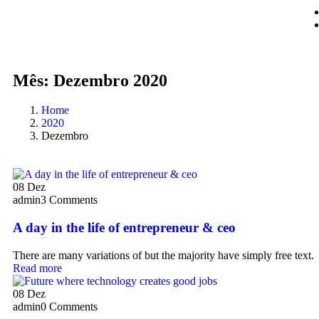
Mês:
Dezembro 2020
Home
2020
Dezembro
08
Dez
admin
3 Comments
A day in the life of entrepreneur & ceo
There are many variations of but the majority have simply free text.
Read more
08
Dez
admin
0 Comments