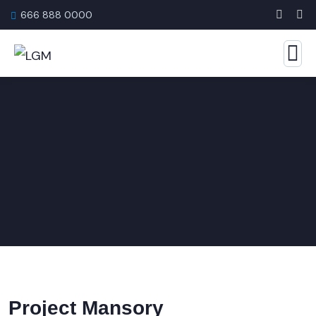
666 888 0000
Project Mansory