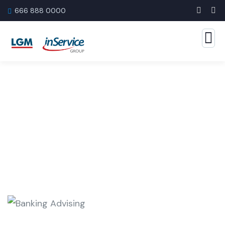
666 888 0000
Consulting for Every Business
The Best Business Consulting Firm you can Count on.