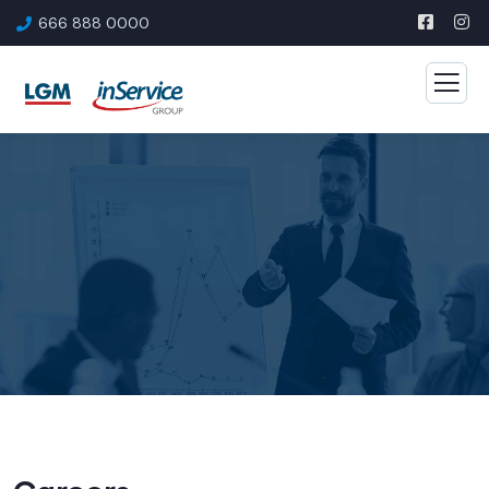
666 888 0000