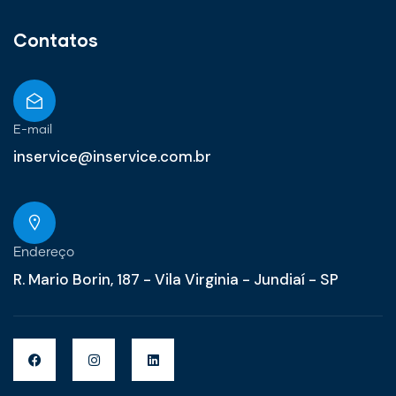
Contatos
E-mail
inservice@inservice.com.br
Endereço
R. Mario Borin, 187 - Vila Virginia - Jundiaí - SP